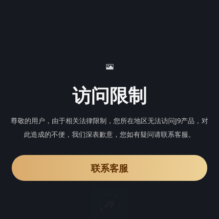
访问限制
尊敬的用户，由于相关法律限制，您所在地区无法访问J9产品，对
此造成的不便，我们深表歉意，您如有疑问请联系客服。
联系客服