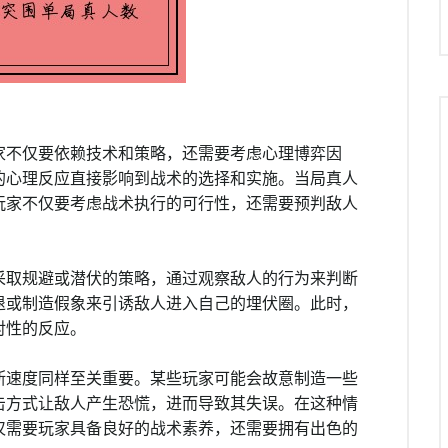
家不仅要依赖技术和策略，还需要考虑心理博弈因
的心理反应直接影响到战术的选择和实施。当局真人
玩家不仅要考虑战术执行的可行性，还需要预判敌人
采取规避或潜伏的策略，通过观察敌人的行为来判断
退或制造假象来引诱敌人进入自己的埋伏圈。此时，
对性的反应。
断速度同样至关重要。某些玩家可能会故意制造一些
击方式让敌人产生恐慌，进而导致其失误。在这种情
仅需要玩家具备良好的战术素养，还需要拥有出色的