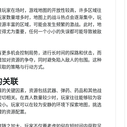
量玩家在场时，游戏地图的开放性较高，许多区域往
玩家数量增多时，地图上的战斗热点会逐渐集中，玩
资源丰富的区域，可能会发生频繁的激战。此时，地
变得尤为重要，任何一个小小的失误都可能导致被敌
有更多机会控制局势，进行长时间的探路和伏击，而
增加对资源的争夺，同时避免陷入敌人的包围。这种
采取的策略与行动方式。
的关联
展的关键因素，资源包括武器、弹药、药品和其他战
密切相关。在真人数量较少时，玩家往往能够较为容
较小。玩家可以在较为安静的环境下探索地图，挑选
理的资源配置。
度随之加大。玩家不仅要考虑如何在短时间内获取足