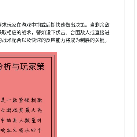
要求玩家在游戏中期或后期快速做出决策。当剩余敌
采取相应的战术，譬如设下伏击、合围敌人或直接进
的战术配合以及快速的反应能力将成为制胜的关键。