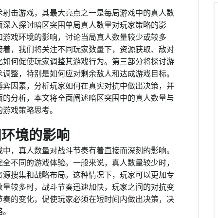
术射击游戏，其最大亮点之一是每局游戏中的真人数
面深入探讨暗区突围单局真人数量对玩家策略的影
和游戏环境的影响，讨论当局真人数量较少或较多
接着，我们将关注不同玩家数量下，资源获取、敌对
化如何促使玩家调整其游戏行为。第三部分将探讨游
术调整，特别是如何应对剩余敌人和达成游戏目标。
博弈因素，分析玩家如何在真实对抗中做出决策，并
面的分析，本文将全面阐述暗区突围中的真人数量与
的游戏策略思考。
和环境的影响
戏中，真人数量对战斗节奏有着直接而深刻的影响。
完全不同的游戏体验。一般来说，真人数量较少时，
资源搜集和战略布局。这种情况下，玩家可以更加专
数量较多时，战斗节奏迅速加快，玩家之间的对抗变
节奏的变化，促使玩家必须在短时间内做出决策，决
略。