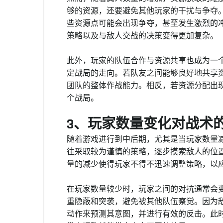
够的资源，还要避免其他玩家的干扰与争夺
些资源点可能会出现争夺，甚至发生激烈的
策略以及与敌人交战的决策变得更加复杂。
此外，玩家的队伍合作与资源共享也成为一
定战局的走向。若队友之间能够良好地共享
团队的整体作战能力。相反，若资源分配出
个战局。
3、玩家数量变化对战术
随着游戏进行到中后期，尤其是当玩家数量
往采取较为谨慎的策略，逐步摸索敌人的位
量的减少使得玩家不得不迅速调整策略，以
在玩家数量较少时，玩家之间的对抗通常会
重隐蔽和突袭，避免被其他队伍察觉。因为
动作来预测其意图，并进行有效的反击。此