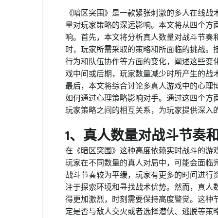
《暗区突围》是一款紧张刺激的多人在线战
量对玩家策略的深远影响。本文将从四个方
响。首先，本文将分析真人数量对战斗节奏
时，玩家所需采取的策略和所面临的挑战。
行为和队伍协作等方面的变化，阐述这些变
戏中间或后期，玩家数量减少时所产生的战
最后，本文将综合讨论多真人游戏中的心理
如何通过心理策略影响对手。通过这四个方
玩家策略之间的相互关系，为玩家提供深入
1、真人数量对战斗节奏
在《暗区突围》这种高度依赖实时战斗的游
玩家在不同数量的真人对局中，可能会面临
战斗节奏较为平缓，玩家有更多的时间进行
注于探索环境和寻找战术优势。然而，真人
得更加激烈，时刻需要保持高度警觉。这种
定是否与敌人交火或者选择潜伏、逃脱等策