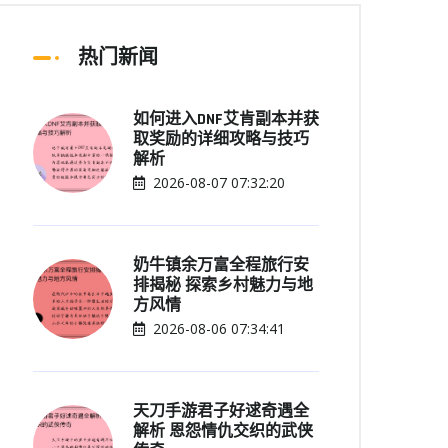
热门新闻
如何进入DNF艾肯副本并获
取奖励的详细攻略与技巧
解析
2026-08-07 07:32:20
奶牛镇余万富全程旅行安
排揭秘 探索乡村魅力与地
方风情
2026-08-06 07:34:41
天刀手游君子好逑奇遇全
解析 恩怨情仇交织的武侠