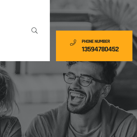
PHONE NUMBER
13594780452