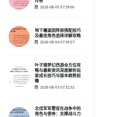
传奇
2026-08-05 07:39:00
地下魔盗团阵容搭配技巧
及最佳角色选择详解攻略
2026-08-04 07:39:57
叶子猪梦幻西游全方位攻
略与最新资讯深度解析玩
家成长技巧与版本趋势前
瞻
2026-08-03 07:32:32
北伐军军需官在战争中的
角色与使命：支撑战斗力