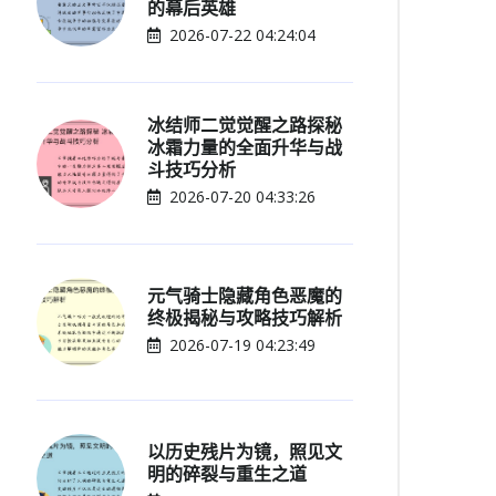
的幕后英雄
2026-07-22 04:24:04
冰结师二觉觉醒之路探秘
冰霜力量的全面升华与战
斗技巧分析
2026-07-20 04:33:26
元气骑士隐藏角色恶魔的
终极揭秘与攻略技巧解析
2026-07-19 04:23:49
以历史残片为镜，照见文
明的碎裂与重生之道