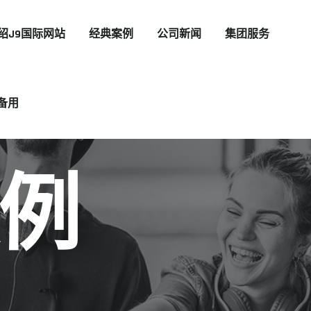
绍J9国际网站
经典案例
公司新闻
集团服务
备用
例